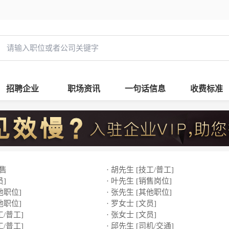
招聘企业
职场资讯
一句话信息
收费标准
销售
· 胡先生 [技工/普工]
员]
· 叶先生 [销售岗位]
他职位]
· 张先生 [其他职位]
他职位]
· 罗女士 [文员]
工/普工]
· 张女士 [文员]
工/普工]
· 邱先生 [司机/交通]