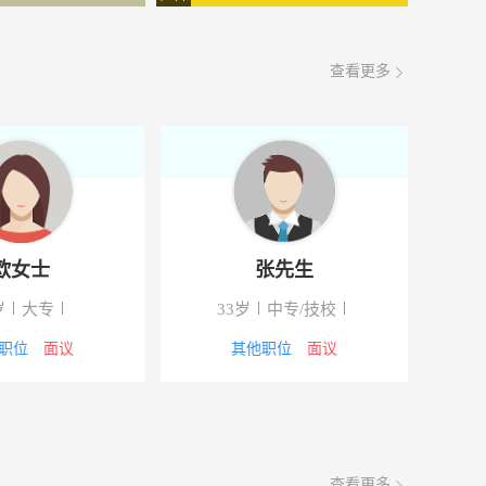
查看更多
欧女士
张先生
岁
大专
33岁
中专/技校
职位
面议
其他职位
面议
查看更多