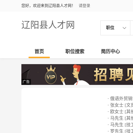
您好，欢迎来到辽阳县人才网！
请登录
辽阳县人才网
职位
首页
职位搜索
简历中心
广告
· 俄语外贸
· 张女士 [文
· 欧女士 [其
· 马先生 [其
· 马先生 [技
· 罗先生 [技