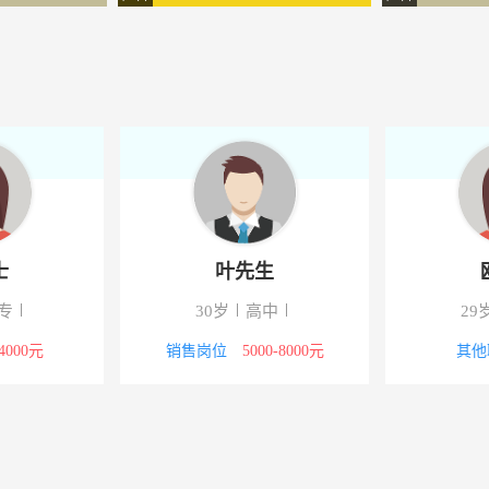
士
叶先生
专
30岁
高中
29
-4000元
销售岗位
5000-8000元
其他