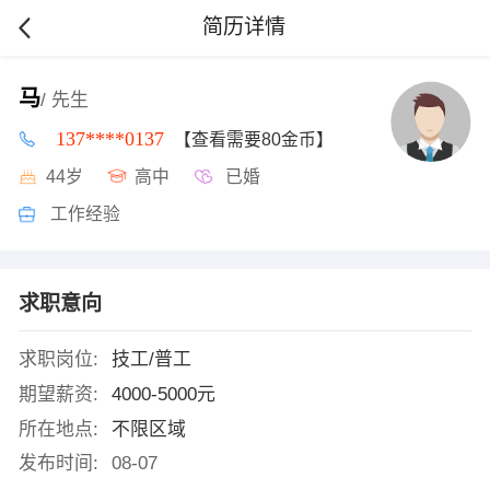
简历详情
马
/ 先生
137****0137
【查看需要80金币】
44岁
高中
已婚
工作经验
求职意向
求职岗位:
技工/普工
期望薪资:
4000-5000元
所在地点:
不限区域
发布时间:
08-07