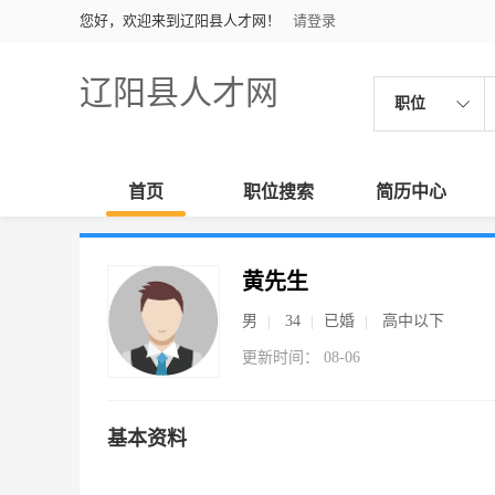
您好，欢迎来到辽阳县人才网！
请登录
辽阳县人才网
职位
首页
职位搜索
简历中心
黄先生
男
34
已婚
高中以下
更新时间： 08-06
基本资料