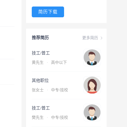
简历下载
推荐简历
更多简历
技工/普工
黄先生
·
高中以下
其他职位
张女士
·
中专/技校
技工/普工
樊先生
·
中专/技校