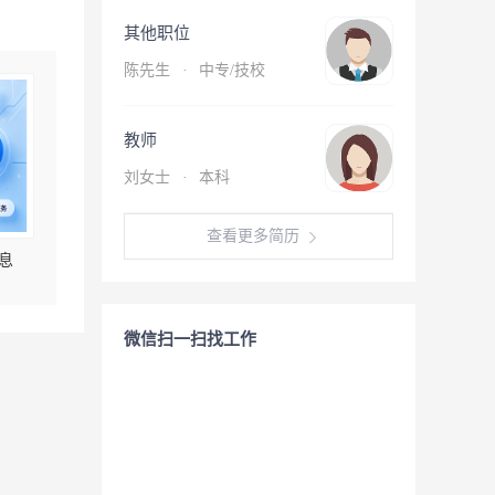
其他职位
陈先生
·
中专/技校
教师
刘女士
·
本科
查看更多简历
息
微信扫一扫找工作