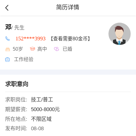
简历详情
邓
/ 先生
152****3993
【查看需要80金币】
50岁
高中
已婚
工作经验
求职意向
求职岗位:
技工/普工
期望薪资:
5000-8000元
所在地点:
不限区域
发布时间:
08-08