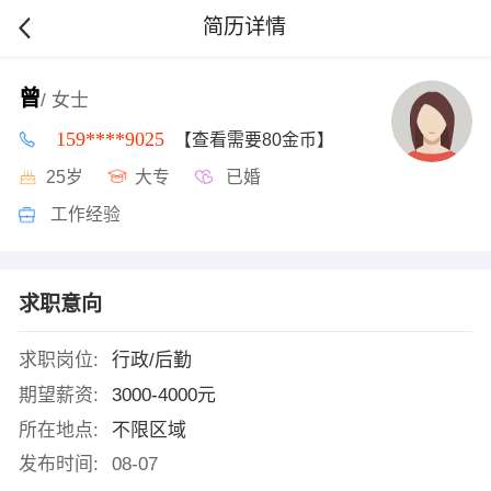
简历详情
曾
/ 女士
159****9025
【查看需要80金币】
25岁
大专
已婚
工作经验
求职意向
求职岗位:
行政/后勤
期望薪资:
3000-4000元
所在地点:
不限区域
发布时间:
08-07